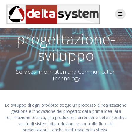
Skip
to
content
progettazione-
sviluppo
Services Information and Communication
Technology
Lo sviluppo di ogni prodotto segue un processo di realizzazione,
gestione e innovazione del progetto: dalla prima idea, alla
realizzazione tecnica, alla produzione di render e delle rispettive
scelte di sistemi di produzione e controllo fino alla
presentazione, anche strutturale dello stesso.